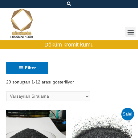
Döküm kromit kumu
Filter
29 sonuçtan 1-12 arası gösteriliyor
Sale!