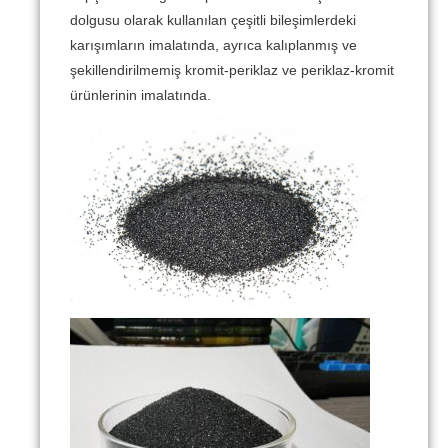
dolgusu olarak kullanılan çeşitli bileşimlerdeki
karışımların imalatında, ayrıca kalıplanmış ve
şekillendirilmemiş kromit-periklaz ve periklaz-kromit
ürünlerinin imalatında.