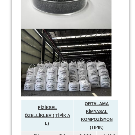
ORTALAMA
FİZİKSEL
KİMYASAL
ÖZELLİKLER (
TİPİK
A
KOMPOZİSYON
L)
(TİPİK)