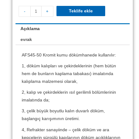
Teklife ekle
-
+
Açıklama
evrak
AFS45-50 Kromit kumu dökümhanede kullanılır:
1, döküm kalıpları ve çekirdeklerinin (hem bütün
hem de bunların kaplama tabakası) imalatında
kalıplama malzemesi olarak,
2, kalıp ve çekirdeklerin ısıl gerilimli bölümlerinin
imalatında da;
3, çelik büyük boyutlu kalın duvarlı döküm,
başlangıç ​​karışımının üretimi.
4, Refrakter sanayiinde – çelik döküm ve ara
kepçelerin sürgülü kapılarının döküm açıklıklarının