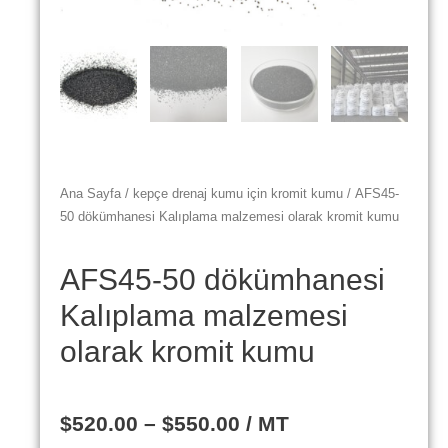
Ana Sayfa
/
kepçe drenaj kumu için kromit kumu
/ AFS45-
50 dökümhanesi Kalıplama malzemesi olarak kromit kumu
AFS45-50 dökümhanesi
Kalıplama malzemesi
olarak kromit kumu
$
520.00
–
$
550.00
/ MT