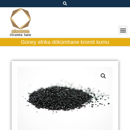
Güney afrika dökümhane kromit kumu