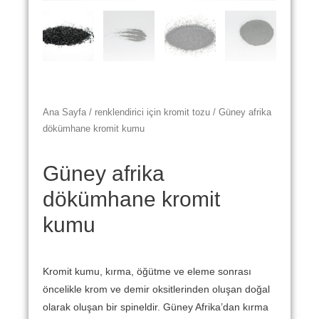
Ana Sayfa
/
renklendirici için kromit tozu
/ Güney afrika
dökümhane kromit kumu
Güney afrika
dökümhane kromit
kumu
Kromit kumu, kırma, öğütme ve eleme sonrası
öncelikle krom ve demir oksitlerinden oluşan doğal
olarak oluşan bir spineldir.
Güney Afrika’dan kırma