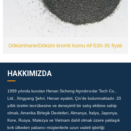
VIEW
Dökümhane/Döküm kromit kumu AFS30-35 fiyatı
HAKKIMIZDA
1999 yılında kurulan Henan Sicheng Aşındırıcılar Tech Co.,
Ltd., Xingyang Şehri, Henan eyaleti, Çin’de bulunmaktadır.
20
yıllık üretim tecrübesine ve deneyimli bir satış ekibine sahip
olmak, Amerika Birleşik Devletleri, Almanya, İtalya, Japonya,
Kore, Rusya, Malezya ve Vietnam dahil olmak üzere yaklaşık
kırk ülkeden yabancı müşterilerle uzun vadeli işbirliği