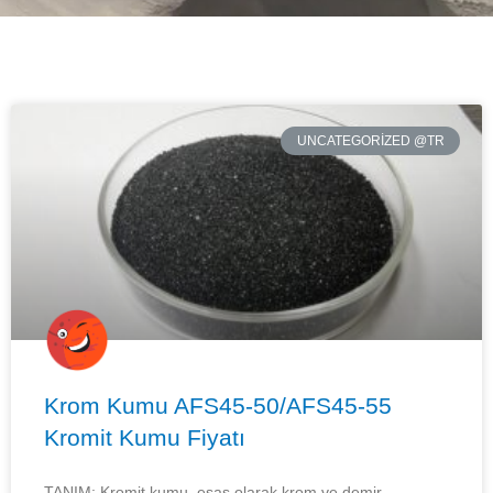
UNCATEGORIZED @TR
Krom Kumu AFS45-50/AFS45-55
Kromit Kumu Fiyatı
TANIM: Kromit kumu, esas olarak krom ve demir