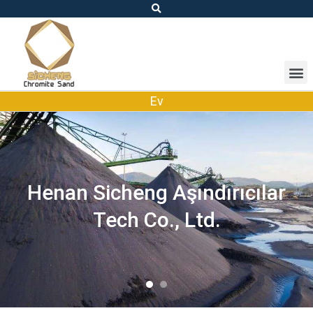
Ev
Güney Afrika'da
Özelleştirilmiş Kromit Kum