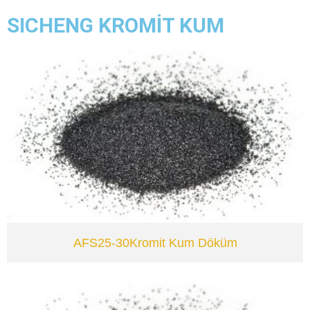
SICHENG KROMİT KUM
VIEW
AFS25-30Kromit Kum Döküm