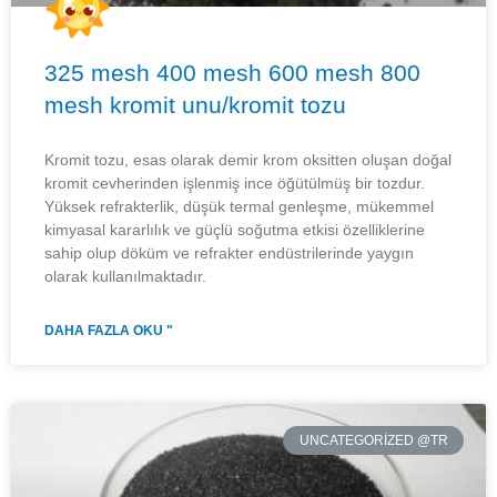
325 mesh 400 mesh 600 mesh 800
mesh kromit unu/kromit tozu
Kromit tozu, esas olarak demir krom oksitten oluşan doğal
kromit cevherinden işlenmiş ince öğütülmüş bir tozdur.
Yüksek refrakterlik, düşük termal genleşme, mükemmel
kimyasal kararlılık ve güçlü soğutma etkisi özelliklerine
sahip olup döküm ve refrakter endüstrilerinde yaygın
olarak kullanılmaktadır.
DAHA FAZLA OKU "
UNCATEGORIZED @TR