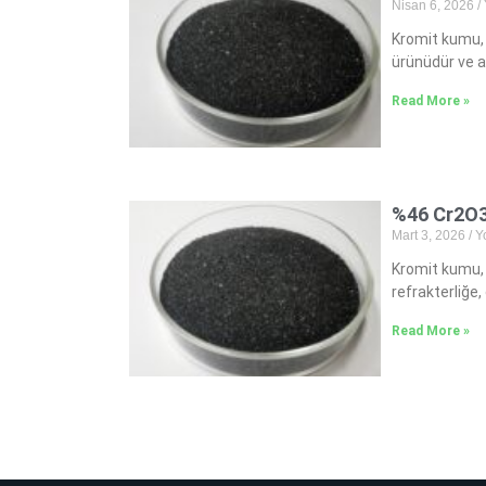
Nisan 6, 2026
Kromit kumu, 
ürünüdür ve a
Read More »
%46 Cr2O3 
Mart 3, 2026
Y
Kromit kumu, 
refrakterliğe
Read More »