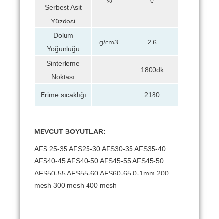
%
0
Serbest Asit
Yüzdesi
Dolum
g/cm3
2.6
Yoğunluğu
Sinterleme
1800dk
Noktası
Erime sıcaklığı
2180
MEVCUT BOYUTLAR:
AFS 25-35 AFS25-30 AFS30-35 AFS35-40
AFS40-45 AFS40-50 AFS45-55 AFS45-50
AFS50-55 AFS55-60 AFS60-65 0-1mm 200
mesh 300 mesh 400 mesh