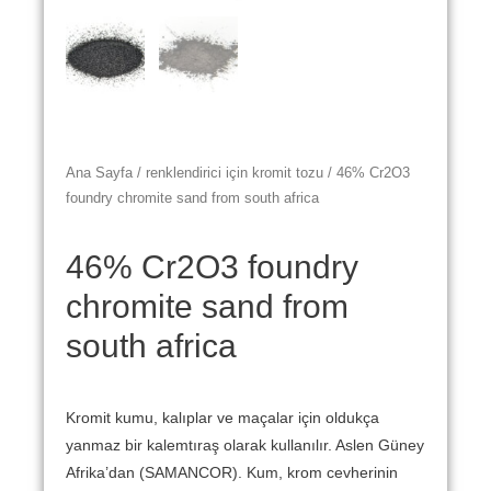
Ana Sayfa
/
renklendirici için kromit tozu
/ 46% Cr2O3
foundry chromite sand from south africa
46% Cr2O3 foundry
chromite sand from
south africa
Kromit kumu, kalıplar ve maçalar için oldukça
yanmaz bir kalemtıraş olarak kullanılır.
Aslen Güney
Afrika’dan (SAMANCOR).
Kum, krom cevherinin