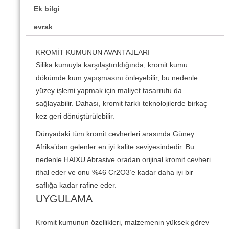
Ek bilgi
evrak
KROMİT KUMUNUN AVANTAJLARI
Silika kumuyla karşılaştırıldığında, kromit kumu
dökümde kum yapışmasını önleyebilir, bu nedenle
yüzey işlemi yapmak için maliyet tasarrufu da
sağlayabilir. Dahası, kromit farklı teknolojilerde birkaç
kez geri dönüştürülebilir.
Dünyadaki tüm kromit cevherleri arasında Güney
Afrika’dan gelenler en iyi kalite seviyesindedir. Bu
nedenle HAIXU Abrasive oradan orijinal kromit cevheri
ithal eder ve onu %46 Cr2O3’e kadar daha iyi bir
saflığa kadar rafine eder.
UYGULAMA
Kromit kumunun özellikleri, malzemenin yüksek görev