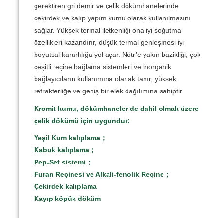
gerektiren gri demir ve çelik dökümhanelerinde
çekirdek ve kalıp yapım kumu olarak kullanılmasını
sağlar. Yüksek termal iletkenliği ona iyi soğutma
özellikleri kazandırır, düşük termal genleşmesi iyi
boyutsal kararlılığa yol açar. Nötr’e yakın bazikliği, çok
çeşitli reçine bağlama sistemleri ve inorganik
bağlayıcıların kullanımına olanak tanır, yüksek
refrakterliğe ve geniş bir elek dağılımına sahiptir.
Kromit kumu, dökümhaneler de dahil olmak üzere
çelik dökümü için uygundur:
Yeşil Kum kalıplama；
Kabuk kalıplama；
Pep-Set sistemi；
Furan Reçinesi ve Alkali-fenolik Reçine；
Çekirdek kalıplama
Kayıp köpük döküm