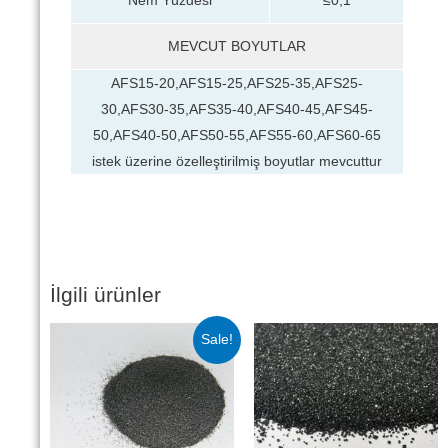
MEVCUT BOYUTLAR
AFS15-20,AFS15-25,AFS25-35,AFS25-
30,AFS30-35,AFS35-40,AFS40-45,AFS45-
50,AFS40-50,AFS50-55,AFS55-60,AFS60-65
istek üzerine özelleştirilmiş boyutlar mevcuttur
İlgili ürünler
Sale!