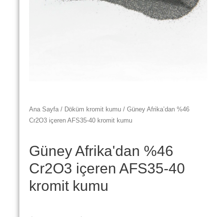
Ana Sayfa
/
Döküm kromit kumu
/ Güney Afrika’dan %46
Cr2O3 içeren AFS35-40 kromit kumu
Güney Afrika'dan %46
Cr2O3 içeren AFS35-40
kromit kumu