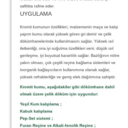
saflıkta rafine eder.
UYGULAMA
Kromit kumunun özellikleri, malzemenin maça ve kalıp
yapım kumu olarak yüksek görev gri demir ve çelik
dökümhanelerinde kullanılmasını sağlar.
Yüksek ısıl
iletkenliği, ona iyi soğutma özellikleri verir, düşük ısıl
genleşme, iyi boyutsal kararlılık sağlar.
Bazlığının nötre
yakın olması, çok çeşitli reçine bağlama sistemleri ve
inorganik bağlayıcıların kullanımına olanak sağlar,
yüksek refrakterliğe ve geniş elek dağılımına sahiptir.
Kromit kumu, aşağıdakiler gibi dökümhane dahil
olmak üzere çelik döküm için uygundur:
Yeşil Kum kalıplama；
Kabuk kalıplama
Pep-Set sistemi；
Furan Reçine ve Alkali-fenolik Reçine；