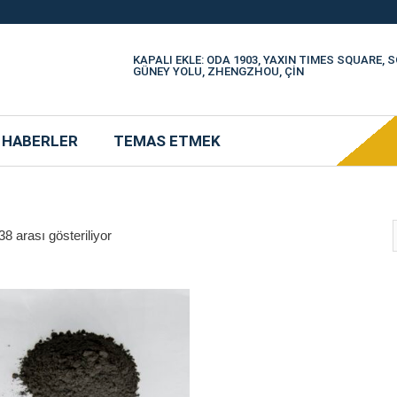
KAPALI EKLE: ODA 1903, YAXIN TIMES SQUARE,
GÜNEY YOLU, ZHENGZHOU, ÇİN
HABERLER
TEMAS ETMEK
8 arası gösteriliyor