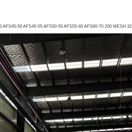
45 AFS45-50 AFS45-55 AFS50-55 AFS55-60 AFS60-70 200 MESH 