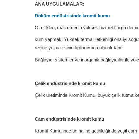
ANA UYGULAMALAR:
Döküm endüstrisinde kromit kumu
Özellikleri, malzemenin yüksek hizmet tipi gri demi
kum yapmak. Yüksek termal iletkenliği ona iyi soğutm
reçine yelpazesinin kullanımına olanak tanır
Bağlayıcı sistemler ve inorganik bağlayıcılar ile yük
Çelik endüstrisinde kromit kumu
Çelik üretiminde Kromit Kumu, büyük çelik tutma ke
Cam endüstrisinde kromit kumu
Kromit Kumu ince un haline getirildiğinde yeşil cam i