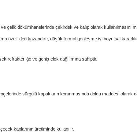
r ve çelik dökümhanelerinde çekirdek ve kalıp olarak kullanılmasını 
a özellikleri kazandırır, düşük termal genleşme iyi boyutsal kararlılığ
sek refrakterliğe ve geniş elek dağılımına sahiptir.
pçelerinde sürgülü kapakların korunmasında dolgu maddesi olarak da 
çecek kaplarının üretiminde kullanılır.