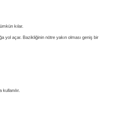
mümkün kılar.
a yol açar. Bazikliğinin nötre yakın olması geniş bir
kullanılır.