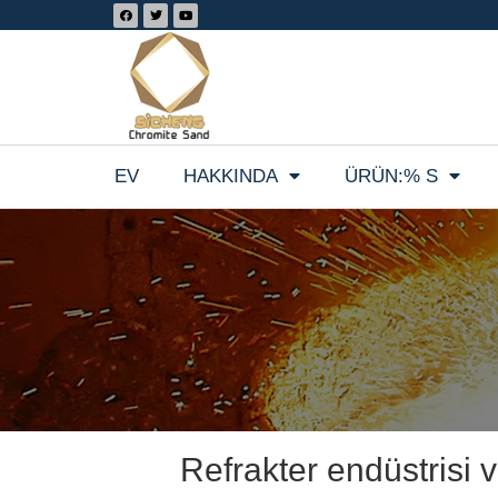
EV
HAKKINDA
ÜRÜN:% S
Refrakter endüstrisi