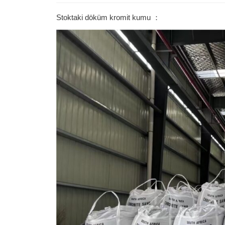
Stoktaki döküm kromit kumu ：