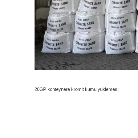
20GP konteynere kromit kumu yüklemesi: