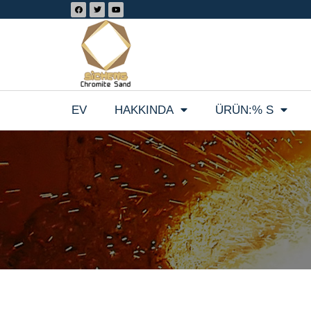
EV
HAKKINDA
ÜRÜN:% S