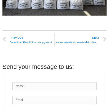
PREVIOUS
NEXT
Seramik renklendirici ve cam pigmenti olarak krom tozu
cam ve seramik için renklendirici olarak kromit kum tozu
Send your message to us: