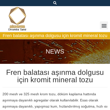
Fren balatası aşınma dolgusu için kromit mineral tozu
NEWS
Fren balatası aşınma dolgusu
için kromit mineral tozu
200 mesh ve 325 mesh krom tozu, döküm kaplama hattında
aşınmaya dayanıklı agregalar olarak kullanılabilir. Esas olarak
aşınmaya dayanıklı, yapışmaz kum, hızlandırılmış soğutma, hızlı ısı