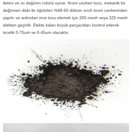
iletimi ve ısı dağılımı rolünü oynar. Krom cevheri tozu, mekanik bir
değirmen diski ile öğütülen %48-50 döküm sınıfı krom cevherinden
yapılır ve ardından ince tozu elemek için 200 mesh veya 325 mesh
elekten geçirilir. Elekte kalan büyük parçacıkları kontrol ederek
incelik 0-75um ve 0-45um olacaktır.